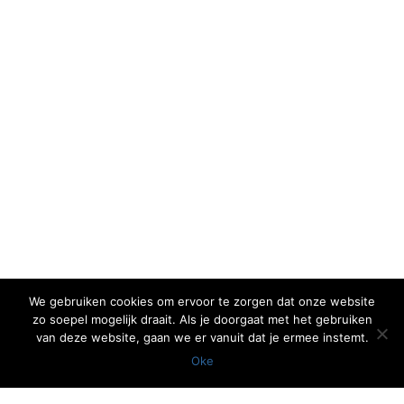
We gebruiken cookies om ervoor te zorgen dat onze website
zo soepel mogelijk draait. Als je doorgaat met het gebruiken
van deze website, gaan we er vanuit dat je ermee instemt.
Oke