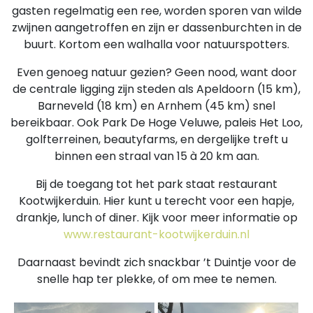
gasten regelmatig een ree, worden sporen van wilde
zwijnen aangetroffen en zijn er dassenburchten in de
buurt. Kortom een walhalla voor natuurspotters.
Even genoeg natuur gezien? Geen nood, want door
de centrale ligging zijn steden als Apeldoorn (15 km),
Barneveld (18 km) en Arnhem (45 km) snel
bereikbaar. Ook Park De Hoge Veluwe, paleis Het Loo,
golfterreinen, beautyfarms, en dergelijke treft u
binnen een straal van 15 à 20 km aan.
Bij de toegang tot het park staat restaurant
Kootwijkerduin. Hier kunt u terecht voor een hapje,
drankje, lunch of diner. Kijk voor meer informatie op
www.restaurant-kootwijkerduin.nl
Daarnaast bevindt zich snackbar ’t Duintje voor de
snelle hap ter plekke, of om mee te nemen.