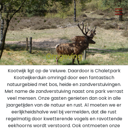
Omgeving
Kootwijk ligt op de Veluwe. Daardoor is Chaletpark
Kootwijkerduin omringd door een fantastisch
natuurgebied met bos, heide en zandverstuivingen.
Met name de zandverstuiving naast ons park verrast
veel mensen. Onze gasten genieten dan ook in alle
jaargetijden van de natuur en rust. Al moeten we er
eerlijkheidshalve wel bij vermelden, dat die rust
regelmatig door kwetterende vogels en ravottende
eekhoorns wordt verstoord. Ook ontmoeten onze