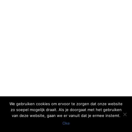
We gebruiken cookies om ervoor te zorgen dat onze website
zo soepel mogelijk draait. Als je doorgaat met het gebruiken
van deze website, gaan we er vanuit dat je ermee instemt.
Oke